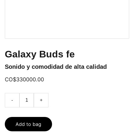
Galaxy Buds fe
Sonido y comodidad de alta calidad
CO$330000.00
-
+
Add to bag