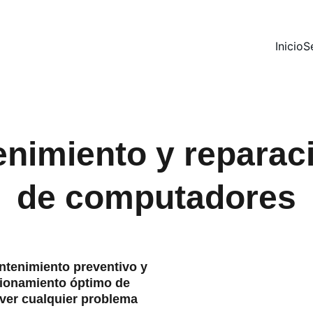
Inicio
S
nimiento y reparac
de computadores
tenimiento preventivo y 
ncionamiento óptimo de 
lver cualquier problema 