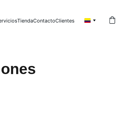
ervicios
Tienda
Contacto
Clientes
iones 