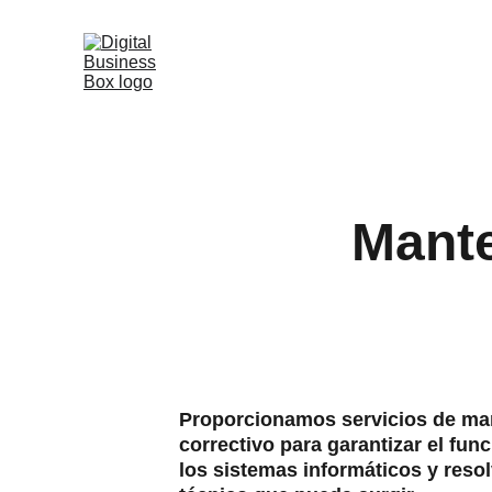
Mante
Proporcionamos servicios de man
correctivo para garantizar el fu
los sistemas informáticos y reso