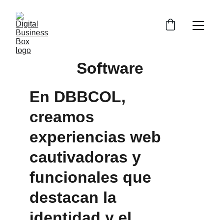
Software
En DBBCOL, 
creamos 
experiencias web 
cautivadoras y 
funcionales que 
destacan la 
identidad y el 